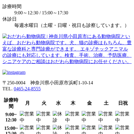
診療時間
9:00～12:30 / 15:00～17:30
休診日
毎週水曜日（土曜・日曜・祝日も診察しています。）
〒250-0004 神奈川県小田原市浜町1-10-14
TEL.
0465-24-8555
診療時
月
火
水
木
金
土
日祝
間
9:00~
12:30
15:00~
17:30