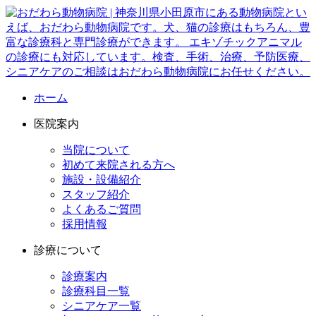
ホーム
医院案内
当院について
初めて来院される方へ
施設・設備紹介
スタッフ紹介
よくあるご質問
採用情報
診療について
診療案内
診療科目一覧
シニアケア一覧