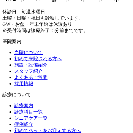
休診日…毎週水曜日
土曜・日曜・祝日も診察しています。
GW・お盆・年末年始は休診あり
※受付時間は診療終了15分前までです。
医院案内
当院について
初めて来院される方へ
施設・設備紹介
スタッフ紹介
よくあるご質問
採用情報
診療について
診療案内
診療科目一覧
シニアケア一覧
症例紹介
初めてペットをお迎えする方へ