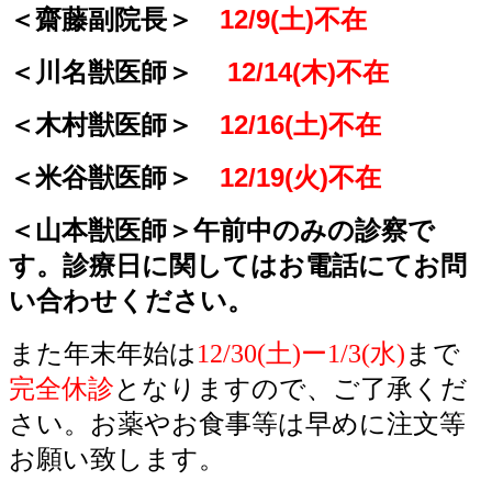
＜齋藤副院長＞
12/9(土)不在
＜川名獣医師＞
12/14
(木)不在
＜木村獣医師＞
12/16(土)不在
＜米谷獣医師＞
12/19(火)不在
＜山本獣医師＞
午前中のみの診察で
す。診療日に関してはお電話にてお問
い合わせください。
また年末年始は
12/30(土)ー1/3(水)
まで
完全休診
となりますので、ご了承くだ
さい。お薬やお食事等は早めに注文等
お願い致します。