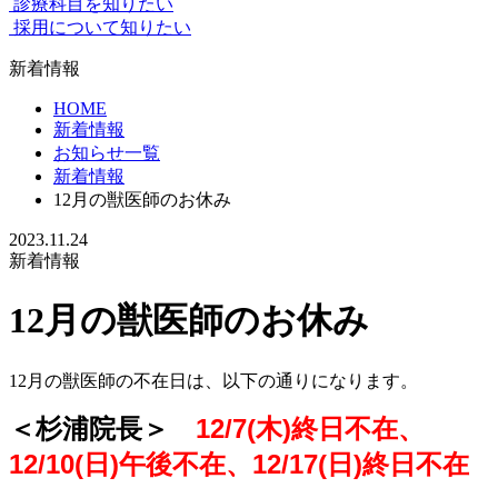
診療科目を知りたい
採用について知りたい
新着情報
HOME
新着情報
お知らせ一覧
新着情報
12月の獣医師のお休み
2023.11.24
新着情報
12月の獣医師のお休み
12月の獣医師の不在日は、以下の通りになります。
＜杉浦院長＞
12/7(木)終日不在、
12/10(日)午後不在、12/17(日)終日不在