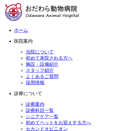
ホーム
医院案内
当院について
初めて来院される方へ
施設・設備紹介
スタッフ紹介
よくあるご質問
採用情報
診療について
診療案内
診療科目一覧
シニアケア一覧
初めてペットをお迎えする方へ
セカンドオピニオン