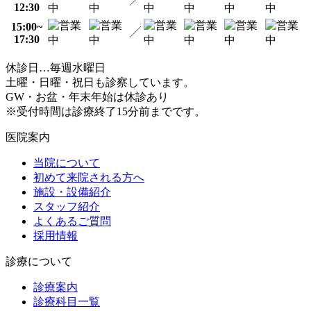
12:30
15:00~
17:30
休診日…毎週水曜日
土曜・日曜・祝日も診察しています。
GW・お盆・年末年始は休診あり
※受付時間は診療終了15分前までです。
医院案内
当院について
初めて来院される方へ
施設・設備紹介
スタッフ紹介
よくあるご質問
採用情報
診療について
診療案内
診療科目一覧