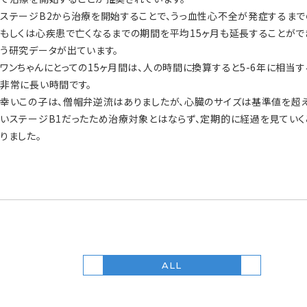
ステージB2から治療を開始することで、うっ血性心不全が発症するま
もしくは心疾患で亡くなるまでの期間を平均15ヶ月も延長することがで
う研究データが出ています。
ワンちゃんにとっての15ヶ月間は、人の時間に換算すると5-6年に相当
非常に長い時間です。
幸いこの子は、僧帽弁逆流はありましたが、心臓のサイズは基準値を超
いステージB1だったため治療対象とはならず、定期的に経過を見ていく
りました。
次の記事
前の記事
ALL