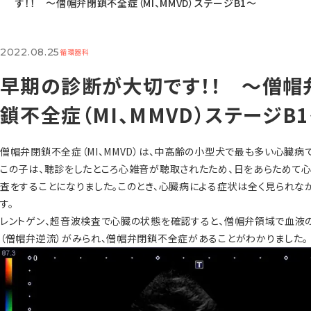
す！！ 〜僧帽弁閉鎖不全症（MI、MMVD）ステージB1〜
2022.08.25
循環器科
早期の診断が大切です！！ 〜僧帽
鎖不全症（MI、MMVD）ステージB
僧帽弁閉鎖不全症（MI、MMVD）は、中高齢の小型犬で最も多い心臓病で
この子は、聴診をしたところ心雑音が聴取されたため、日をあらためて
査をすることになりました。このとき、心臓病による症状は全く見られな
す。
レントゲン、超音波検査で心臓の状態を確認すると、僧帽弁領域で血液
（僧帽弁逆流）がみられ、僧帽弁閉鎖不全症があることがわかりました。