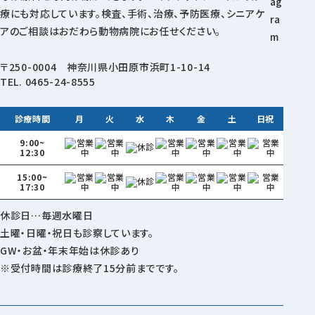
〒250-0004 神奈川県小田原市浜町1-10-14
TEL.
0465-24-8555
診療時間
月
火
水
木
金
土
日祝
9:00~
12:30
15:00~
17:30
休診日…毎週水曜日
土曜・日曜・祝日も診察しています。
GW・お盆・年末年始は休診あり
※受付時間は診療終了15分前までです。