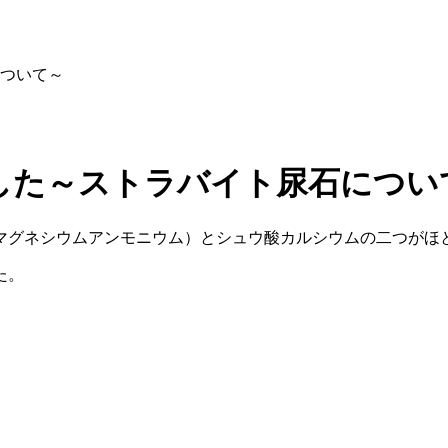
ついて～
した～ストラバイト尿石につい
マグネシウムアンモニウム）とシュウ酸カルシウムの二つがほ
た。