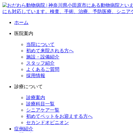
ホーム
医院案内
当院について
初めて来院される方へ
施設・設備紹介
スタッフ紹介
よくあるご質問
採用情報
診療について
診療案内
診療科目一覧
シニアケア一覧
初めてペットをお迎えする方へ
セカンドオピニオン
症例紹介