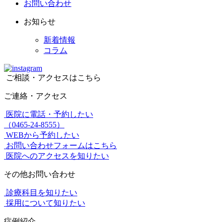
お問い合わせ
お知らせ
新着情報
コラム
ご相談・アクセスはこちら
ご連絡・アクセス
医院に電話・予約したい
（0465-24-8555）
WEBから予約したい
お問い合わせフォームはこちら
医院へのアクセスを知りたい
その他お問い合わせ
診療科目を知りたい
採用について知りたい
症例紹介