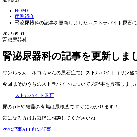
HOME
症例紹介
腎泌尿器科の記事を更新しました～ストラバイト尿石に
2022.09.01
腎泌尿器科
腎泌尿器科の記事を更新しま
ワンちゃん、ネコちゃんの尿石症ではストルバイト（リン酸
今回はそのうちのストラバイトについての記事を投稿しまし
ストルバイト尿石
尿のｐHや結晶の有無は尿検査ですぐにわかります！
気になる方はお気軽に相談してくださいね。
次の記事
ALL
前の記事