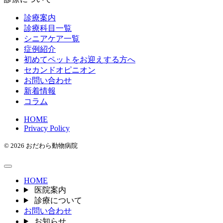
診療案内
診療科目一覧
シニアケア一覧
症例紹介
初めてペットをお迎えする方へ
セカンドオピニオン
お問い合わせ
新着情報
コラム
HOME
Privacy Policy
© 2026 おだわら動物病院
HOME
医院案内
診療について
お問い合わせ
お知らせ