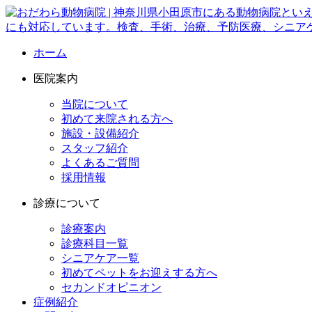
ホーム
医院案内
当院について
初めて来院される方へ
施設・設備紹介
スタッフ紹介
よくあるご質問
採用情報
診療について
診療案内
診療科目一覧
シニアケア一覧
初めてペットをお迎えする方へ
セカンドオピニオン
症例紹介