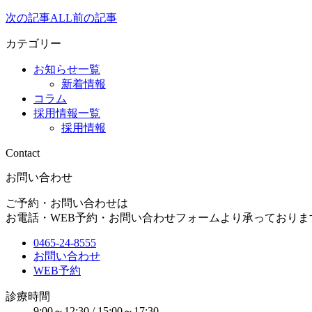
次の記事
ALL
前の記事
カテゴリー
お知らせ一覧
新着情報
コラム
採用情報一覧
採用情報
Contact
お問い合わせ
ご予約・お問い合わせは
お電話・WEB予約・お問い合わせフォームより承っておりま
0465-24-8555
お問い合わせ
WEB予約
診療時間
9:00～12:30 / 15:00～17:30