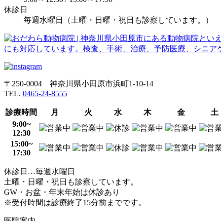
休診日
毎週水曜日（土曜・日曜・祝日も診察しています。）
〒250-0004 神奈川県小田原市浜町1-10-14
TEL.
0465-24-8555
診療時間
月
火
水
木
金
土
9:00~
12:30
15:00~
17:30
休診日…毎週水曜日
土曜・日曜・祝日も診察しています。
GW・お盆・年末年始は休診あり
※受付時間は診療終了15分前までです。
医院案内