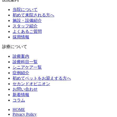
当院について
初めて来院される方へ
施設・設備紹介
スタッフ紹介
よくあるご質問
採用情報
診療について
診療案内
診療科目一覧
シニアケア一覧
症例紹介
初めてペットをお迎えする方へ
セカンドオピニオン
お問い合わせ
新着情報
コラム
HOME
Privacy Policy