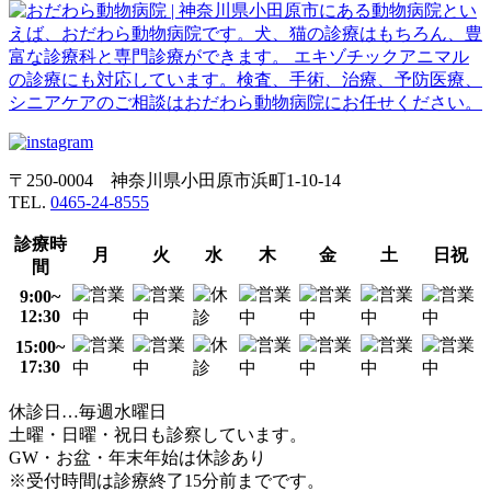
〒250-0004 神奈川県小田原市浜町1-10-14
TEL.
0465-24-8555
診療時
月
火
水
木
金
土
日祝
間
9:00~
12:30
15:00~
17:30
休診日…毎週水曜日
土曜・日曜・祝日も診察しています。
GW・お盆・年末年始は休診あり
※受付時間は診療終了15分前までです。