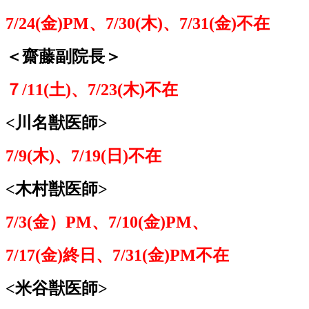
7/24(
金)PM、7/30(木)、7/31(金)
不在
＜齋藤副院長＞
７/11(土)、7/23(木)
不在
<
川名獣医師>
7/9(
木)、7/19(日)
不在
<
木村獣医師>
7/3(
金）PM、7/10(金)PM、
7/17(金)終日、7/31(金)PM
不在
<
米谷獣医師>