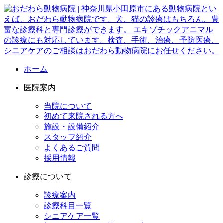
ホーム
医院案内
当院について
初めて来院される方へ
施設・設備紹介
スタッフ紹介
よくあるご質問
採用情報
診療について
診療案内
診療科目一覧
シニアケア一覧